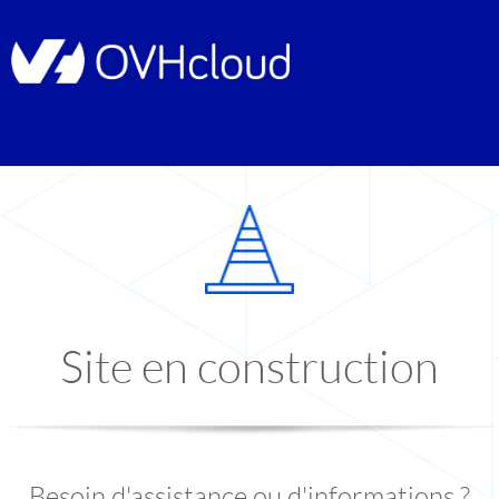
Site en construction
Besoin d'assistance ou d'informations ?